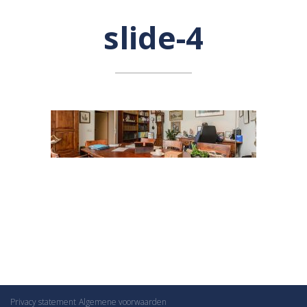
slide-4
Privacy statement
Algemene voorwaarden