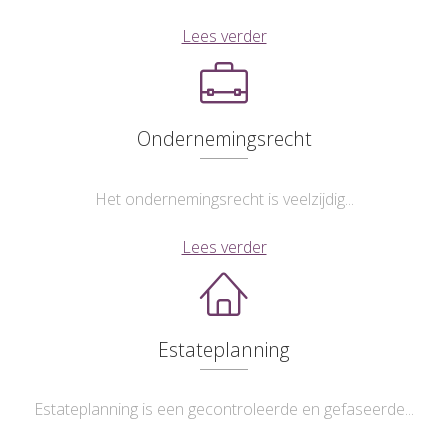
Lees verder
Ondernemingsrecht
Het ondernemingsrecht is veelzijdig...
Lees verder
Estateplanning
Estateplanning is een gecontroleerde en gefaseerde...