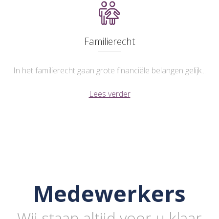
Familierecht
In het familierecht gaan grote financiële belangen gelijk...
Lees verder
Medewerkers
Wij staan altijd voor u klaar