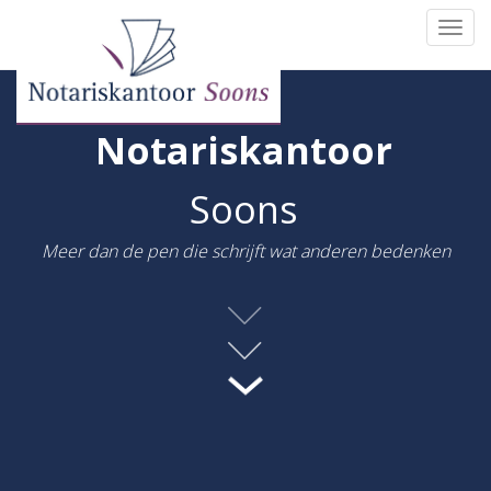
Togg
navi
Notariskantoor
Soons
Meer dan de pen die schrijft wat anderen bedenken