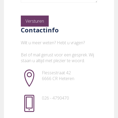
Versturen
Contactinfo
Wilt u meer weten? Hebt u vragen?
Bel of mail gerust voor een gesprek. Wij
staan u altijd met plezier te woord.
Flessestraat 42
6666 CR Heteren
026 - 4790470