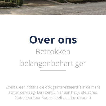
Over ons
Betrokken
belangenbehartiger
Zoekt u een notaris die ook geïnteresseerd is in de mens
achter de vraag? Dan bent u hier aan het juiste adres.
Notariskantoor Soons heeft aandacht voor ú.