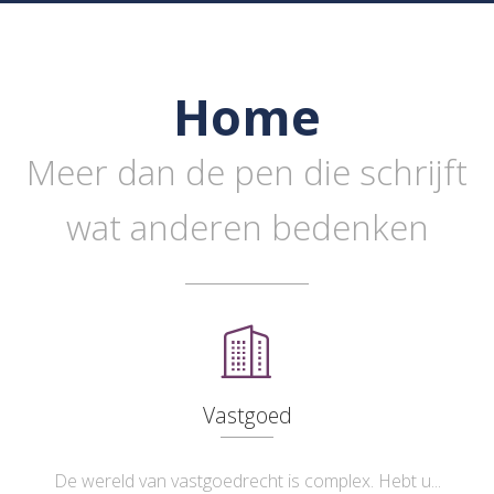
Home
Meer dan de pen die schrijft
wat anderen bedenken
Vastgoed
De wereld van vastgoedrecht is complex. Hebt u...