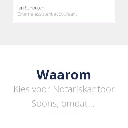
Servaes Soons
Notaris
Waarom
Kies voor Notariskantoor
Soons, omdat…